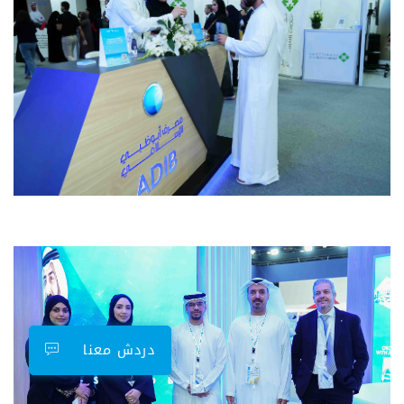
دردش معنا