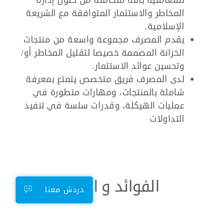
لمتعامليه باقة متكاملة من حلول إدارة
المخاطر والاستثمار المتوافقة مع الشريعة
الإسلامية.
يقدم المصرف مجموعة واسعة من منتجات
الخزانة المصممة خصيصا لتقليل المخاطر أو/
وتحسين عوائد الاستثمار.
لدى المصرف فريق متخصص يتمتع بمعرفة
شاملة بالمنتجات، ومهارات متطورة في
عمليات الهيكلة، وقدرات سلسة في تنفيذ
التداولات
الفوائد و المزايا
دردش معنا