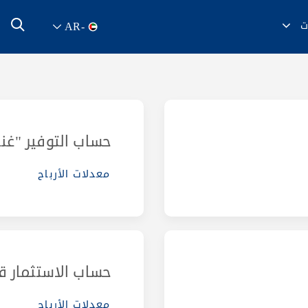
ت
AR
-
حساب التوفير "غن
معدلات الأرباح
حساب الاستثمار ق
معدلات الأرباح