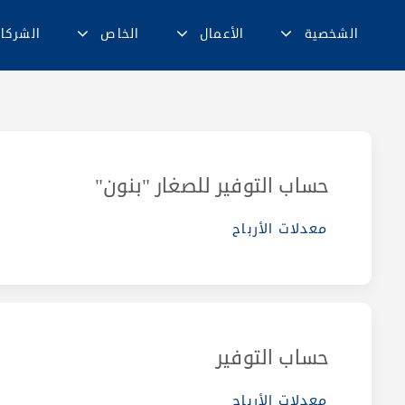
الشخصية
الأعمال
الخاص
الشركا
حساب التوفير للصغار "بنون"
معدلات الأرباح
حساب التوفير
معدلات الأرباح