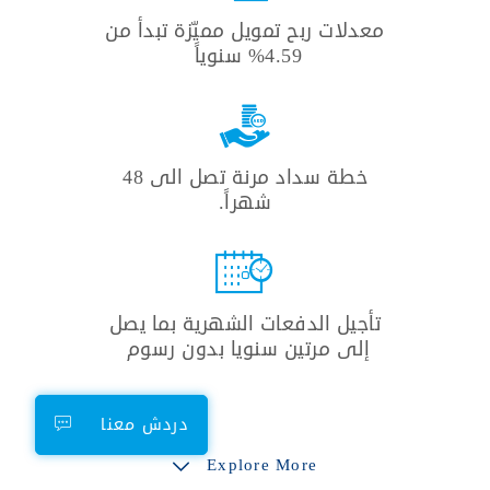
معدلات ربح تمويل مميّزة تبدأ من
4.59% سنوياً ​
خطة سداد مرنة تصل الى 48
شهراً.
تأجيل الدفعات الشهرية بما يصل
إلى مرتين سنويا بدون رسوم ​
دردش معنا
Explore More