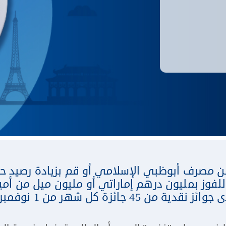
ن مصرف أبوظبي الإسلامي أو قم بزيادة رصيد ح
وز بمليون درهم إماراتي أو مليون ميل من أميا