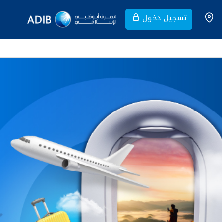
تسجيل دخول