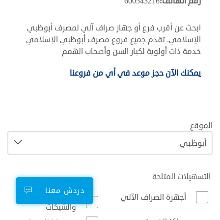
رقم الهاتف:
600543216
ابحث عن أقرب فرع أو جهاز صراف آلي لمصرف أبوظبي
الإسلامي. تقدم جميع فروع مصرف أبوظبي الإسلامي
خدمة ذات أولوية لكبار السن وأصحاب الهمم
يمكنك الآن حجز موعد في أي من فروعنا
الموقع
التسهيلات المتاحة
دردش معنا
أجهزة إيداع النقود
أجهزة الصراف الآلي
والشيكات