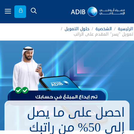
الرئيسية
/
الشخصية
/
حلول التمويل
/
تمويل "يسر" المقدم على الراتب
احصل على ما يصل
إلى 50% من راتبك