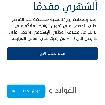
الشهري مقدمًا
انعم بمعدلات ربح تنافسية منخفضة عند التقدم
بطلب للحصول على تمويل ”يُسْر“ المقدَّم على
الراتب من مصرف أبوظبي الإسلامي واحصل على
ما يصل إلى 50% من راتبك على أساس المرابحة!
قدم طلبك الآن
الفوائد و المزايا
دردش معنا