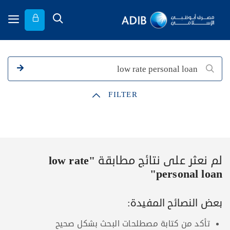
FILTER
لم نعثر على نتائج مطابقة
"low rate
personal loan"
بعض النصائح المفيدة:
تأكد من كتابة مصطلحات البحث بشكل صحيح