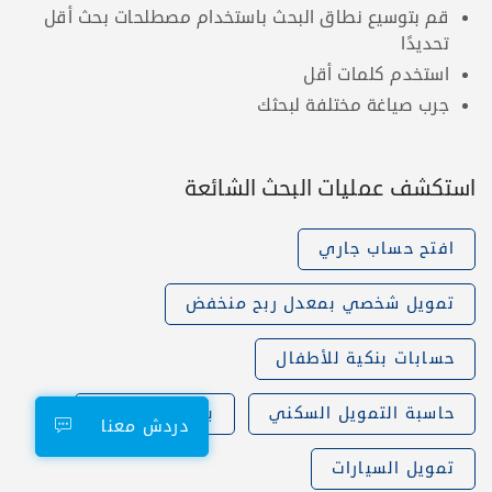
قم بتوسيع نطاق البحث باستخدام مصطلحات بحث أقل
تحديدًا
استخدم كلمات أقل
جرب صياغة مختلفة لبحثك
استكشف عمليات البحث الشائعة
افتح حساب جاري
تمويل شخصي بمعدل ربح منخفض
حسابات بنكية للأطفال
حاسبة التمويل السكني
بطاقات الاتحاد
دردش معنا
تمويل السيارات