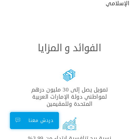
الإسلامي
الفوائد و المزايا
تمويل يصل إلى 30 مليون درهم
لمواطني دولة الإمارات العربية
المتحدة وللمقيمين
دردش معنا
نسبة ربح تنافسية ابتداء من 3.99%