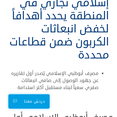
إسلامي تجاري في
المنطقة يحدد أهدافاً
لخفض انبعاثات
الكربون ضمن قطاعات
محددة
مصرف أبوظبي الإسلامي يُصدر أول تقاريره
عن جهود الوصول إلى صافي انبعاثات
صفري سعياً لبناء مستقبل أكثر استدامة​
دردش معنا