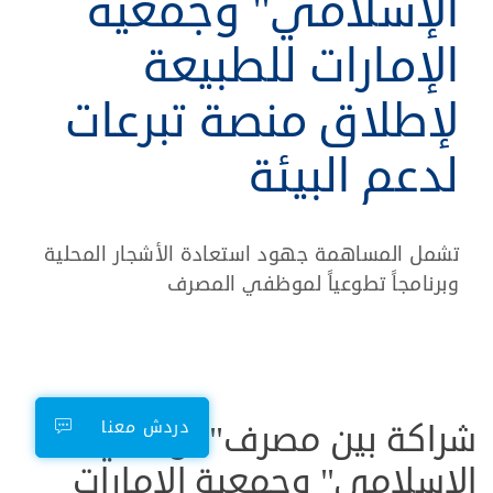
الإسلامي" وجمعية
الإمارات للطبيعة
لإطلاق منصة تبرعات
لدعم البيئة
تشمل المساهمة جهود استعادة الأشجار المحلية
وبرنامجاً تطوعياً لموظفي المصرف​
شراكة بين مصرف"أبوظبي
دردش معنا
الإسلامي" وجمعية الإمارات