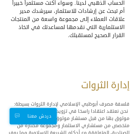
الحساب الذهبي لدينا. وسواء أكنت مستثمراً خبيراً
أم تبحث عن إرشادات للاستثمار، سيرشدك مدير
علاقات العملاء إلى مجموعة واسعة من المنتجات
الاستثمارية التي نقدمها لمساعدتك في اتخاذ
القرار الصحيح لمستقبلك.
إدارة الثروات
فلسفة مصرف أبوظبي الإسلامي لإدارة الثروات بسيطة:
نحن نعتقد اعتقادا راسخا في تزويد عملائنا مع "نصيحة
دردش معنا
موثوق بها من قبل مستشار موثوق بها." ​لدينا فريق
متخصص من مستشاري الاستثمار ومجموعة مختارة من
الصناديق المتوافقة مع أحكام الشريعة الإسلامية مما يوفر