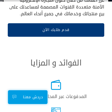
عزز أعمالك من خلال حلول التجارة الإلكترونية
الآمنة متعددة القنوات المصممة لمساعدتك على
بيع منتجاتك وخدماتك في جميع أنحاء العالم.
قدم طلبك الآن
الفوائد و المزايا
المدفوعات عبر المحافظ الرقمية
دردش معنا