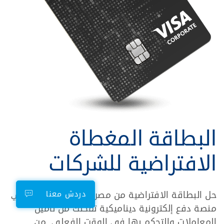
البطاقة المغطاة
الافتراضية للشركات
حل البطاقة الافتراضية من مصرف أبوظبي الإسلامي
دردش معنا
منصة دفع إلكترونية ديناميكية تمكّنك من تأمين
المعاملات والتحكم بها في الوقت الفعلي. من