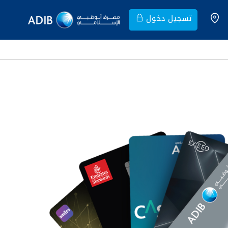
تسجيل دخول