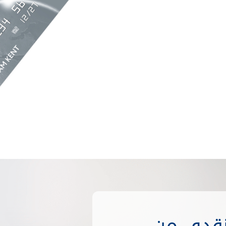
لنقدي من