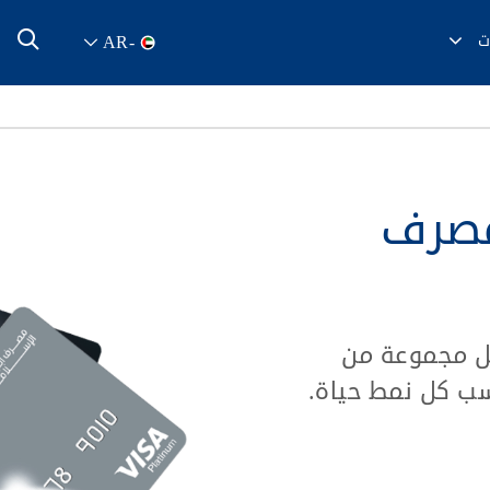
ت
AR
-
مصرف
ضل مجموعة من
اسب كل نمط حياة.