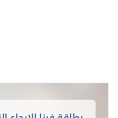
بطاقة فيزا للإرجاع ا