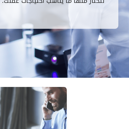
لتختار منها ما يناسب احتياجات عملك.