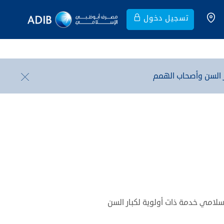
تسجيل دخول
 السن وأصحاب الهمم
امي خدمة ذات أولوية لكبار السن