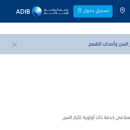
تسجيل دخول
 السن وأصحاب الهمم
امي خدمة ذات أولوية لكبار السن