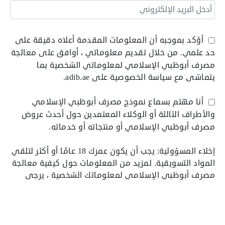
أؤكد بموجبه أن المعلومات المقدمة أعلاه دقيقة على
حد علمي. من خلال تقديم معلوماتي ، أوافق على معالجة
مصرف أبوظبي الإسلامي لمعلوماتي الشخصية بما
يتماشى مع سياسة الخصوصية على adib.ae.
أنا مهتم بسماع نموذج مصرف أبوظبي الإسلامي
والأطراف الثالثة أو الوكلاء المعتمدين حول أحدث عروض
مصرف أبوظبي الإسلامي أو منتجاته أو خدماته.
إخلاء المسؤولية: يجب أن يكون عمرك 18 عامًا أو أكثر لتلقي
المواد التسويقية. لمزيد من المعلومات حول كيفية معالجة
مصرف أبوظبي الإسلامي لمعلوماتك الشخصية ، يرجى
الرجوع إلى سياسة الخصوصية على موقع adib.ae.