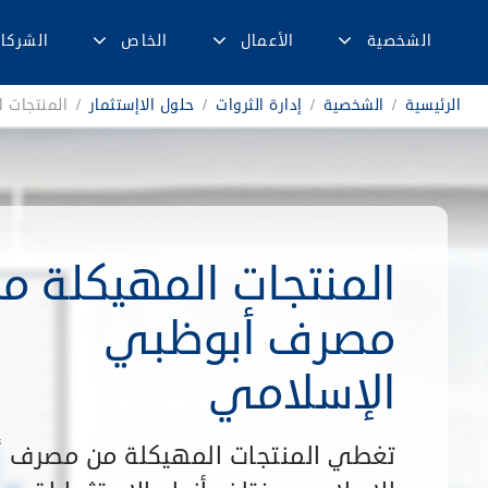
الشخصية
الأعمال
الخاص
الشركا
الرئيسية
/
الشخصية
/
إدارة الثروات
/
حلول الاإستثمار
/
المنتجات ا
المنتجات المهيكلة م
مصرف أبوظبي
الإسلامي
تغطي المنتجات المهيكلة من مصرف 