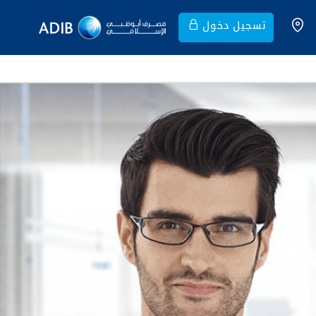
تسجيل دخول