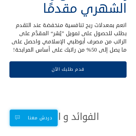
الشهري مقدمًا
انعم بمعدلات ربح تنافسية منخفضة عند التقدم
بطلب للحصول على تمويل ”يُسْر“ المقدَّم على
الراتب من مصرف أبوظبي الإسلامي واحصل على
ما يصل إلى 50% من راتبك على أساس المرابحة!
قدم طلبك الآن
الفوائد و المزايا
دردش معنا