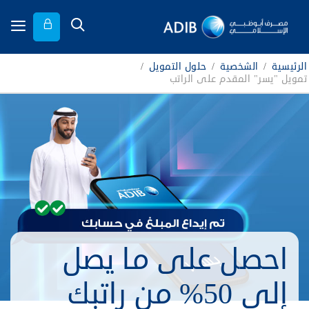
الرئيسية
/
الشخصية
/
حلول التمويل
/
تمويل "يسر" المقدم على الراتب
احصل على ما يصل
إلى 50% من راتبك