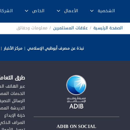
الشخصية
الأعمال
الخاص
الشركا
الصفحة الرئيسية
/
علاقات المستثمرين
/
معلومات وحقائق
نبذة عن مصرف أبوظبي الإسلامي
مركز الأخبار
طرق التعامل
عبر الهاتف ال
الخدمات المصرف
الرسائل النصية
الدردشة المصر
خزنة الإيداع
الصراف الذكي
ADIB ON SOCIAL
تحويل الأموال