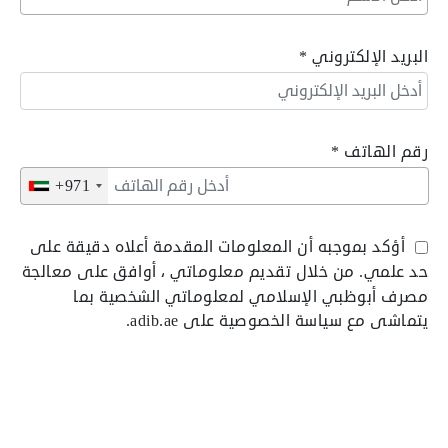
البريد الإلكتروني
*
رقم الهاتف
*
+971
أؤكد بموجبه أن المعلومات المقدمة أعلاه دقيقة على
حد علمي. من خلال تقديم معلوماتي ، أوافق على معالجة
مصرف أبوظبي الإسلامي لمعلوماتي الشخصية بما
يتماشى مع سياسة الخصوصية على adib.ae.
أنا مهتم بسماع نموذج مصرف أبوظبي الإسلامي
والأطراف الثالثة أو الوكلاء المعتمدين حول أحدث عروض
مصرف أبوظبي الإسلامي أو منتجاته أو خدماته.