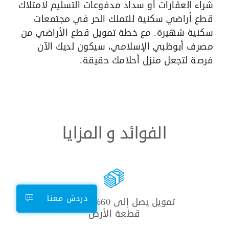
شراء العقارات أو سداد مدفوعات التسليم لامتلاك
قطع أراضي سكنية للتملك الحر في مجتمعات
سكنية شهيرة. مع خطة تمويل قطع الأراضي من
مصرف أبوظبي الإسلامي، سيكون لديك الآن
فرصة لتجعل منزل أحلامك حقيقة.
الفوائد و المزايا
دردش معنا
تمويل يصل إلى 60% من قيمة
قطعة الأرض