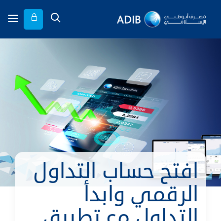
افتح حساب التداول
الرقمي وابدأ
التداول مع تطبيق