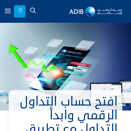
افتح حساب التداول
الرقمي وابدأ
التداول مع تطبيق