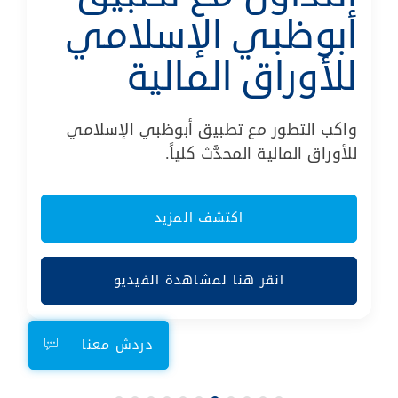
أبوظبي الإسلامي
للأوراق المالية
واكب التطور مع تطبيق أبوظبي الإسلامي
للأوراق المالية المحدَّث كلياً.
اكتشف المزيد
انقر هنا لمشاهدة الفيديو
دردش معنا