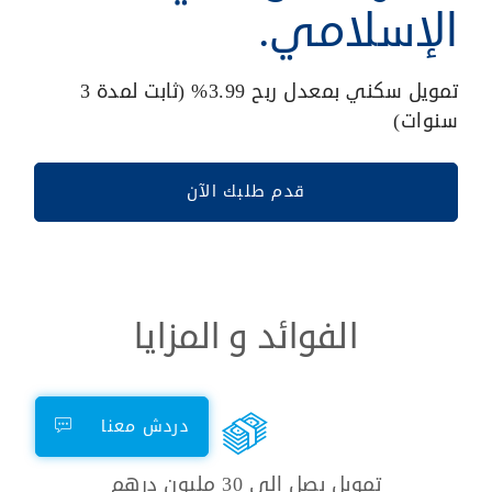
الإسلامي.
تمويل سكني بمعدل ربح 3.99% (ثابت لمدة 3
سنوات)
قدم طلبك الآن
الفوائد و المزايا
دردش معنا
تمويل يصل إلى 30 مليون درهم