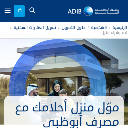
الرئيسية
/
الشخصية
/
حلول التمويل
/
تمويل العقارات السكنية
/
قم بشراء منزل
موّل منزل أحلامك مع
مصرف أبوظبي