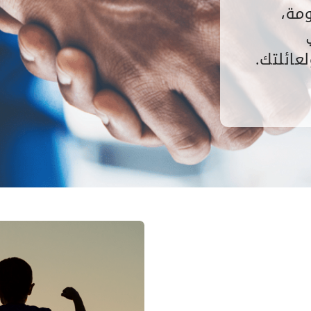
مة،
ك.​​​​​​