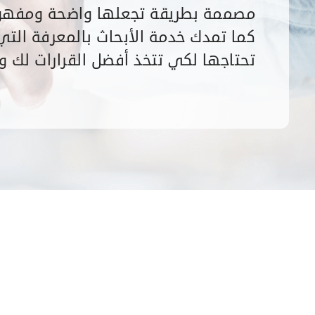
مصممة بطريقة تجعلها واضحة ومفهو
كما تمدك خدمة الأبحاث بالمعرفة التي
تحتاجها لكي تتخذ أفضل القرارات لك ولعائلت