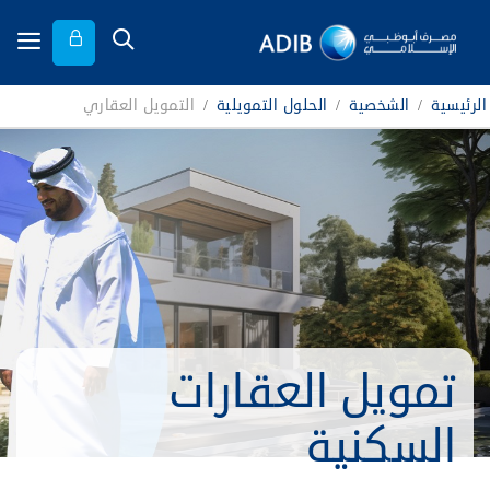
الرئيسية
/
الشخصية
/
الحلول التمويلية
/
التمويل العقاري
تمويل العقارات
السكنية