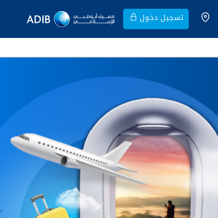
تسجيل دخول