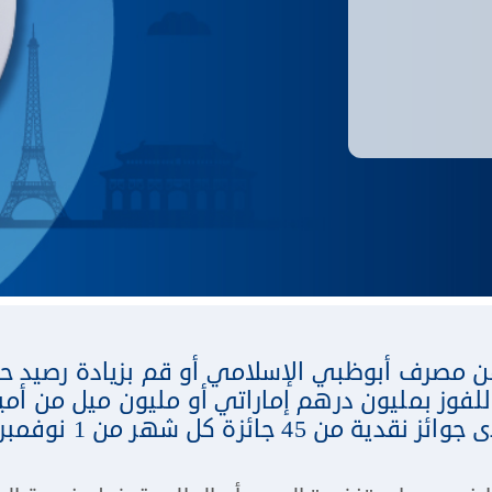
ن مصرف أبوظبي الإسلامي أو قم بزيادة رصيد ح
وز بمليون درهم إماراتي أو مليون ميل من أميا