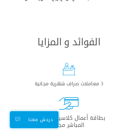
الفوائد و المزايا
3 معاملات صراف شهرية مجانية
بطاقة أعمال كلاسيكية للخصم
دردش معنا
المباشر مجانًا