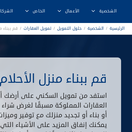
الشخصية
الأعمال
الخاص
الشركا
الرئيسية
/
الشخصية
/
حلول التمويل
/
تمويل العقارات
/
قم ببناء م
قم ببناء منزل الأحلام
استفد من تمويل السكني على أرضك أ
العقارات المملوكة مسبقًا لغرض شراء ع
أو بناء أو تجديد منزلك مع توفير وميزا
يمكنك إنفاق المزيد على الأشياء التي