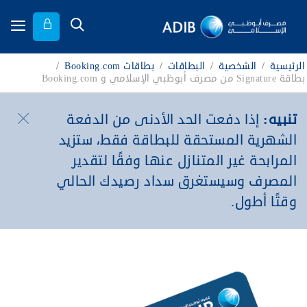
الرئيسية
/
الشخصية
/
البطاقات
/
بطاقات Booking.com
/
بطاقة Signature من مصرف أبوظبي الإسلامي و Booking.com
تنبيه:
إذا دفعت الحد الأدنى من الدفعة
الشهرية المستحقة للبطاقة فقط، ستزيد
المرابحة غير المتنازل عنها وفقًا لتقدير
المصرف وسيستغرق سداد رصيدك الحالي
وقتًا أطول.