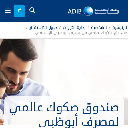
الرئيسية
/
الشخصية
/
إدارة الثروات
/
حلول الاإستثمار
/
صندوق صكوك عالمي من مصرف أبوظبي الإسلامي
صندوق صكوك عالمي
لمصرف أبوظبي